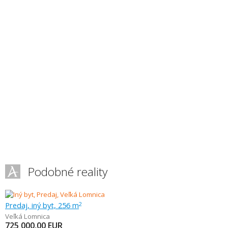
Podobné reality
Predaj, iný byt, 256 m
2
Veľká Lomnica
725 000,00
EUR