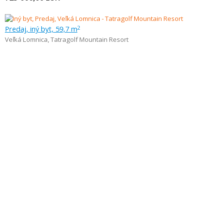
Predaj, iný byt, 59,7 m
2
Veľká Lomnica
,
Tatragolf Mountain Resort