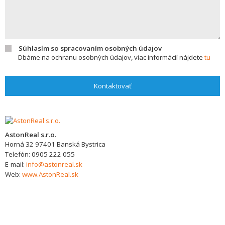
Súhlasím so spracovaním osobných údajov
Dbáme na ochranu osobných údajov, viac informácií nájdete
tu
Kontaktovať
AstonReal s.r.o.
Horná 32
97401
Banská Bystrica
Telefón:
0905 222 055
E-mail:
info@astonreal.sk
Web:
www.AstonReal.sk