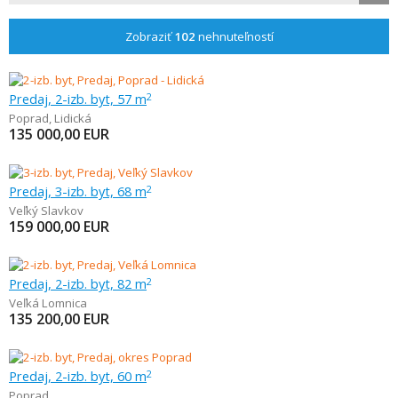
Zobraziť
102
nehnuteľností
Predaj, 2-izb. byt, 57 m
2
Poprad
,
Lidická
135 000,00
EUR
Predaj, 3-izb. byt, 68 m
2
Veľký Slavkov
159 000,00
EUR
Predaj, 2-izb. byt, 82 m
2
Veľká Lomnica
135 200,00
EUR
Predaj, 2-izb. byt, 60 m
2
Poprad