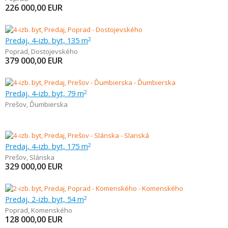
226 000,00
EUR
Predaj, 4-izb. byt, 135 m
2
Poprad
,
Dostojevského
379 000,00
EUR
Predaj, 4-izb. byt, 79 m
2
Prešov
,
Ďumbierska
Predaj, 4-izb. byt, 175 m
2
Prešov
,
Slánska
329 000,00
EUR
Predaj, 2-izb. byt, 54 m
2
Poprad
,
Komenského
128 000,00
EUR