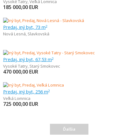
Vysoké Tatry
,
Veľká Lomnica
185 000,00
EUR
Predaj, iný byt, 73 m
2
Nová Lesná
,
Slavkovská
Predaj, iný byt, 67,53 m
2
Vysoké Tatry
,
Starý Smokovec
470 000,00
EUR
Predaj, iný byt, 256 m
2
Veľká Lomnica
725 000,00
EUR
Ďalšia