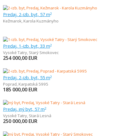
Predaj, 2-izb. byt, 57 m
2
Kežmarok
,
Karola Kuzmányho
Predaj, 1-izb. byt, 33 m
2
Vysoké Tatry
,
Starý Smokovec
254 000,00
EUR
Predaj, 2-izb. byt, 55 m
2
Poprad
,
Karpatská 5995
185 000,00
EUR
Predaj, iný byt, 57 m
2
Vysoké Tatry
,
Stará Lesná
250 000,00
EUR