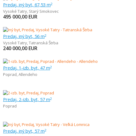
Predaj, iný byt, 67,53 m
2
Vysoké Tatry
,
Starý Smokovec
495 000,00
EUR
Predaj, iný byt, 56 m
2
Vysoké Tatry
,
Tatranská Štrba
240 000,00
EUR
Predaj, 1-izb. byt, 47 m
2
Poprad
,
Allendeho
Predaj, 2-izb. byt, 57 m
2
Poprad
Predaj, iný byt, 57 m
2