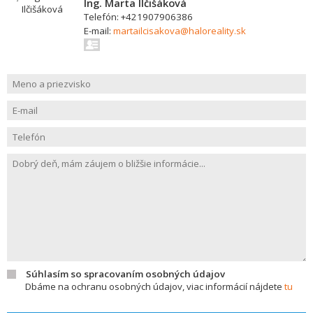
Ing. Marta Ilčišáková
Telefón: +421907906386
E-mail:
martailcisakova@haloreality.sk
Súhlasím so spracovaním osobných údajov
Dbáme na ochranu osobných údajov, viac informácií nájdete
tu