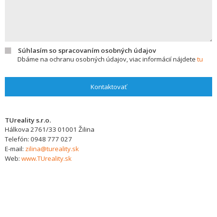
Súhlasím so spracovaním osobných údajov
Dbáme na ochranu osobných údajov, viac informácií nájdete
tu
Kontaktovať
TUreality s.r.o.
Hálkova 2761/33
01001
Žilina
Telefón:
0948 777 027
E-mail:
zilina@tureality.sk
Web:
www.TUreality.sk