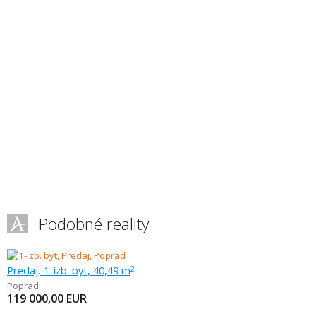
Podobné reality
Predaj, 1-izb. byt, 40,49 m
2
Poprad
119 000,00
EUR