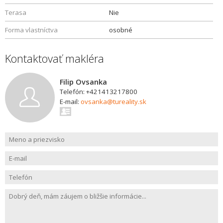
Terasa
Nie
Forma vlastníctva
osobné
Kontaktovať makléra
Filip Ovsanka
Telefón: +421413217800
E-mail:
ovsanka@tureality.sk