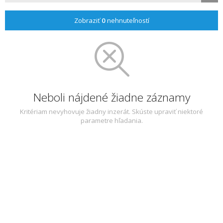
Zobraziť
0
nehnuteľností
Neboli nájdené žiadne záznamy
Kritériam nevyhovuje žiadny inzerát. Skúste upraviť niektoré
parametre hľadania.