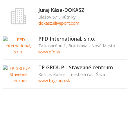
Juraj Kása-DOKASZ
Blažov 571, Kútniky
dokasz.eliveport.com
PFD International, s.r.o.
Za kasárňou 1, Bratislava - Nové Mesto
www.pfd.sk
TP GROUP - Stavebné centrum
Košice, Košice - mestská časť Šaca
www.tpgroup.sk