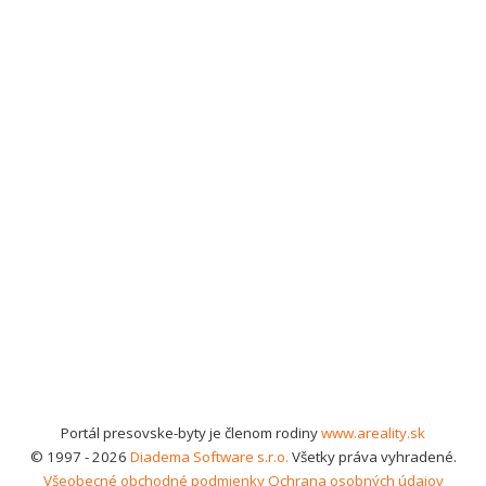
Portál presovske-byty je členom rodiny
www.areality.sk
© 1997 - 2026
Diadema Software s.r.o.
Všetky práva vyhradené.
Všeobecné obchodné podmienky
Ochrana osobných údajov