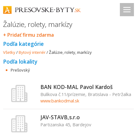
Žalúzie, rolety, markízy
+ Pridať firmu zdarma
Podľa kategórie
Všetky
/
Bytový interiér
/
Žalúzie, rolety, markízy
Podľa lokality
Prešovský
BAN KOD-MAL Pavol Kardoš
Bulíkova č.11/prízemie, Bratislava - Petržalka
www.bankodmal.sk
JAV-STAVB,s.r.o
Partizanska 45, Bardejov