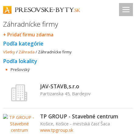
Záhradnícke firmy
+ Pridať firmu zdarma
Podľa kategórie
Všetky
/
Záhrada
/
Záhradnícke firmy
Podľa lokality
Prešovský
JAV-STAVB,s.r.o
Partizanska 45, Bardejov
TP GROUP - Stavebné centrum
Košice, Košice - mestská časť Šaca
www.tpgroup.sk