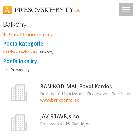
Balkóny
+ Pridať firmu zdarma
Podľa kategórie
Všetky
/
Technika
/
Balkóny
Podľa lokality
Prešovský
BAN KOD-MAL Pavol Kardoš
Bulíkova č.11/prízemie, Bratislava - Petržalka
www.bankodmal.sk
JAV-STAVB,s.r.o
Partizanska 45, Bardejov